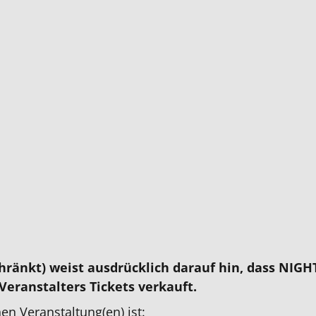
änkt) weist ausdrücklich darauf hin, dass NIGHT
Veranstalters Tickets verkauft.
en Veranstaltung(en) ist: