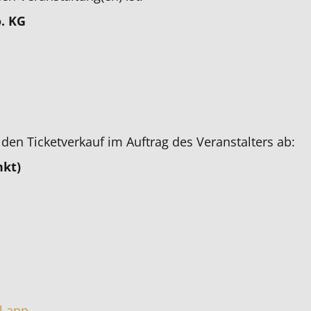
. KG
den Ticketverkauf im Auftrag des Veranstalters ab:
kt)
l.app